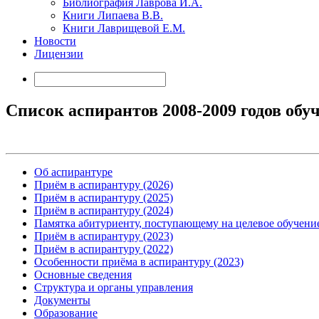
Библиография Лаврова И.А.
Книги Липаева В.В.
Книги Лаврищевой Е.М.
Новости
Лицензии
Список аспирантов 2008-2009 годов обу
Об аспирантуре
Приём в аспирантуру (2026)
Приём в аспирантуру (2025)
Приём в аспирантуру (2024)
Памятка абитуриенту, поступающему на целевое обучени
Приём в аспирантуру (2023)
Приём в аспирантуру (2022)
Особенности приёма в аспирантуру (2023)
Основные сведения
Структура и органы управления
Документы
Образование