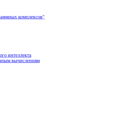
раммных комплексов"
ого интеллекта
енным вычислениям