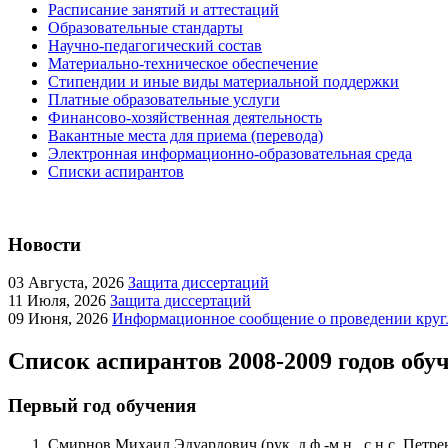
Расписание занятий и аттестаций
Образовательные стандарты
Научно-педагогический состав
Материально-техническое обеспечение
Стипендии и иные виды материальной поддержки
Платные образовательные услуги
Финансово-хозяйственная деятельность
Вакантные места для приема (перевода)
Электронная информационно-образовательная среда
Списки аспирантов
Новости
03
Августа, 2026
Защита диссертаций
11
Июля, 2026
Защита диссертаций
09
Июня, 2026
Информационное сообщение о проведении кругл
Список аспирантов 2008-2009 годов обу
Первый год обучения
Смирнов Михаил Эдуардович (рук. д.ф.-м.н., с.н.с. Петре