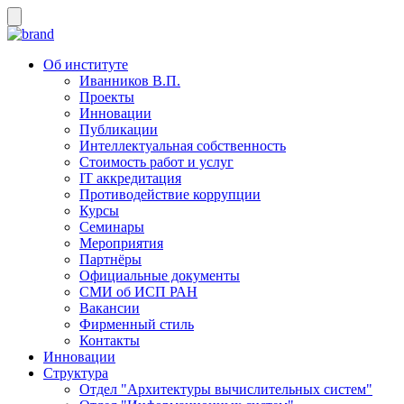
Об институте
Иванников В.П.
Проекты
Инновации
Публикации
Интеллектуальная собственность
Стоимость работ и услуг
IT аккредитация
Противодействие коррупции
Курсы
Семинары
Мероприятия
Партнёры
Официальные документы
СМИ об ИСП РАН
Вакансии
Фирменный стиль
Контакты
Инновации
Структура
Отдел "Архитектуры вычислительных систем"