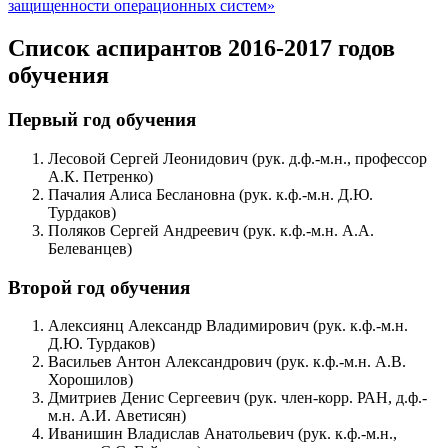
защищенности операционных систем»
Список аспирантов 2016-2017 годов
обучения
Первый год обучения
Лесовой Сергей Леонидович (рук. д.ф.-м.н., профессор
А.К. Петренко)
Пачалия Алиса Беслановна (рук. к.ф.-м.н. Д.Ю.
Турдаков)
Поляков Сергей Андреевич (рук. к.ф.-м.н. А.А.
Белеванцев)
Второй год обучения
Алексиянц Александр Владимирович (рук. к.ф.-м.н.
Д.Ю. Турдаков)
Васильев Антон Александрович (рук. к.ф.-м.н. А.В.
Хорошилов)
Дмитриев Денис Сергеевич (рук. член-корр. РАН, д.ф.-
м.н. А.И. Аветисян)
Иванишин Владислав Анатольевич (рук. к.ф.-м.н.,