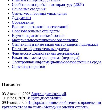
Приём в аспирантуру (2022)
Особенности приёма в аспирантуру (2023)
Основные сведения
Структура и органы управления
Документы
Образование
Расписание занятий и аттестаций
Образовательные стандарты
Научно-педагогический состав
Материально-техническое обеспечение
Стипендии и иные виды материальной поддержки
Платные образовательные услуги
Финансово-хозяйственная деятельность
Вакантные места для приема (перевода)
Электронная информационно-образовательная среда
Списки аспирантов
Новости
03
Августа, 2026
Защита диссертаций
11
Июля, 2026
Защита диссертаций
09
Июня, 2026
Информационное сообщение о проведении
круглого стола на тему «Методики оценки степени