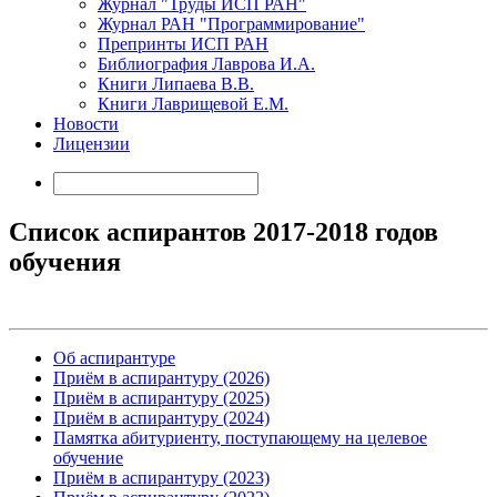
Журнал "Труды ИСП РАН"
Журнал РАН "Программирование"
Препринты ИСП РАН
Библиография Лаврова И.А.
Книги Липаева В.В.
Книги Лаврищевой Е.М.
Новости
Лицензии
Список аспирантов 2017-2018 годов
обучения
Об аспирантуре
Приём в аспирантуру (2026)
Приём в аспирантуру (2025)
Приём в аспирантуру (2024)
Памятка абитуриенту, поступающему на целевое
обучение
Приём в аспирантуру (2023)