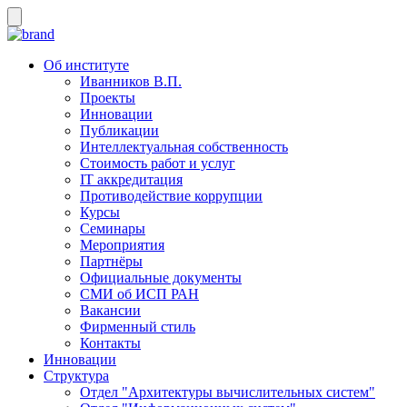
Об институте
Иванников В.П.
Проекты
Инновации
Публикации
Интеллектуальная собственность
Стоимость работ и услуг
IT аккредитация
Противодействие коррупции
Курсы
Семинары
Мероприятия
Партнёры
Официальные документы
СМИ об ИСП РАН
Вакансии
Фирменный стиль
Контакты
Инновации
Структура
Отдел "Архитектуры вычислительных систем"