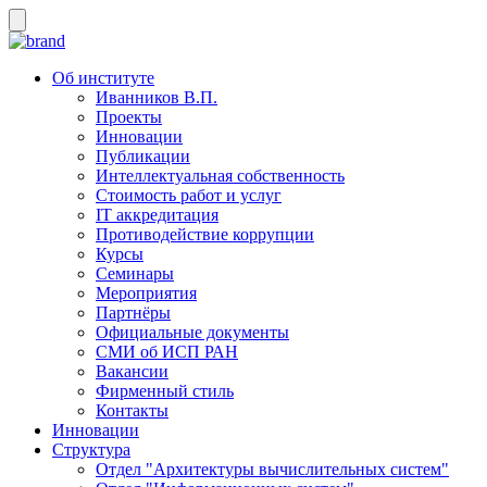
Об институте
Иванников В.П.
Проекты
Инновации
Публикации
Интеллектуальная собственность
Стоимость работ и услуг
IT аккредитация
Противодействие коррупции
Курсы
Семинары
Мероприятия
Партнёры
Официальные документы
СМИ об ИСП РАН
Вакансии
Фирменный стиль
Контакты
Инновации
Структура
Отдел "Архитектуры вычислительных систем"