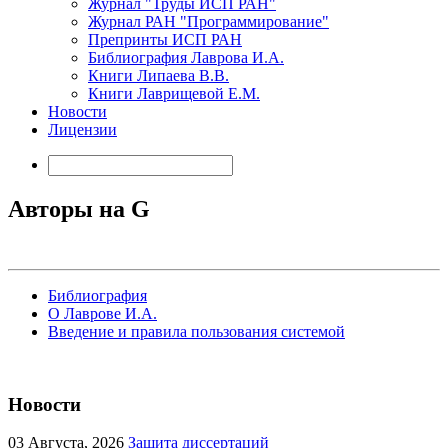
Журнал "Труды ИСП РАН"
Журнал РАН "Программирование"
Препринты ИСП РАН
Библиография Лаврова И.А.
Книги Липаева В.В.
Книги Лаврищевой Е.М.
Новости
Лицензии
Авторы на G
Библиография
О Лаврове И.А.
Введение и правила пользования системой
Новости
03
Августа, 2026
Защита диссертаций