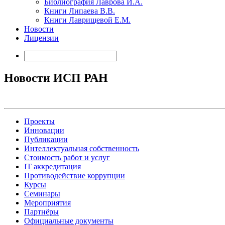
Библиография Лаврова И.А.
Книги Липаева В.В.
Книги Лаврищевой Е.М.
Новости
Лицензии
Новости ИСП РАН
Проекты
Инновации
Публикации
Интеллектуальная собственность
Стоимость работ и услуг
IT аккредитация
Противодействие коррупции
Курсы
Семинары
Мероприятия
Партнёры
Официальные документы