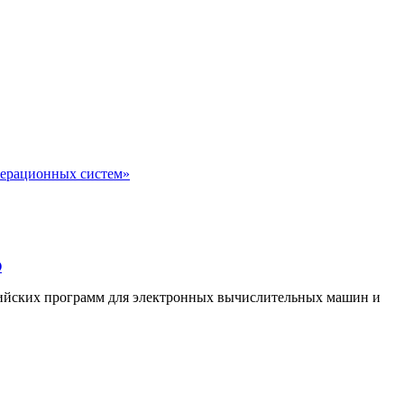
перационных систем»
О
ссийских программ для электронных вычислительных машин и