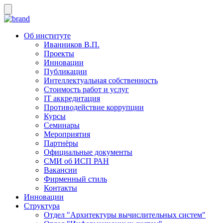
Об институте
Иванников В.П.
Проекты
Инновации
Публикации
Интеллектуальная собственность
Стоимость работ и услуг
IT аккредитация
Противодействие коррупции
Курсы
Семинары
Мероприятия
Партнёры
Официальные документы
СМИ об ИСП РАН
Вакансии
Фирменный стиль
Контакты
Инновации
Структура
Отдел "Архитектуры вычислительных систем"