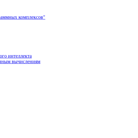
раммных комплексов"
ого интеллекта
енным вычислениям