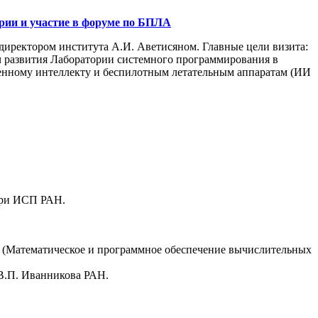
рии и участие в форуме по БПЛА
 директором института А.И. Аветисяном. Главные цели визита:
 развития Лаборатории системного программирования в
твенному интеллекту и беспилотным летательным аппаратам (ИИ
 при ИСП РАН.
1 (Математическое и программное обеспечение вычислительных
 В.П. Иванникова РАН.