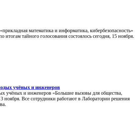
«прикладная математика и информатика, кибербезопасность»
 итогам тайного голосования состоялось сегодня, 15 ноября.
лодых учёных и инженеров
ых учёных и инженеров «Большие вызовы для общества,
о 3 ноября. Все сотрудники работают в Лаборатории решения
ва.