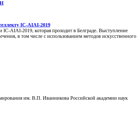
АН
еллекту IC-AIAI-2019
IC-AIAI-2019, которая проходит в Белграде. Выступление
чения, в том числе с использованием методов искусственного
мирования им. В.П. Иванникова Российской академии наук