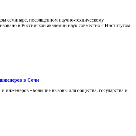
ком семинаре, посвященном научно-техническому
низовано в Российской академии наук совместно с Институтом
инженеров в Сочи
и инженеров «Большие вызовы для общества, государства и