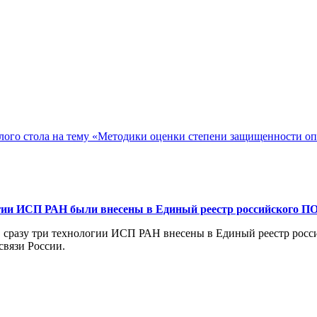
ого стола на тему «Методики оценки степени защищенности о
гии ИСП РАН были внесены в Единый реестр российского П
а, сразу три технологии ИСП РАН внесены в Единый реестр ро
вязи России.