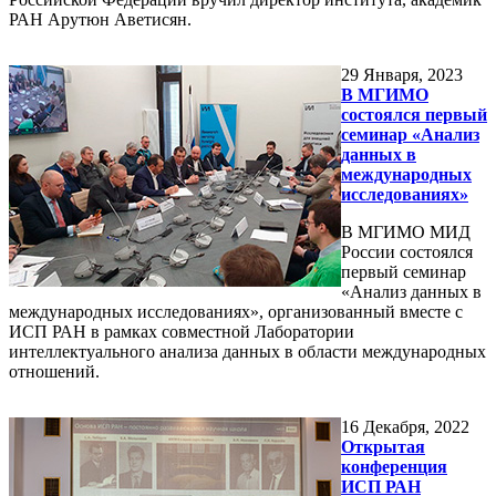
РАН Арутюн Аветисян.
29
Января, 2023
В МГИМО
состоялся первый
семинар «Анализ
данных в
международных
исследованиях»
В МГИМО МИД
России состоялся
первый семинар
«Анализ данных в
международных исследованиях», организованный вместе с
ИСП РАН в рамках совместной Лаборатории
интеллектуального анализа данных в области международных
отношений.
16
Декабря, 2022
Открытая
конференция
ИСП РАН