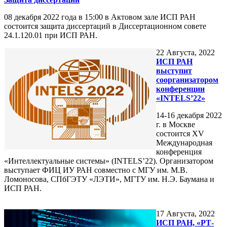
08 декабря 2022 года в 15:00 в Актовом зале ИСП РАН
состоится защита диссертаций в Диссертационном совете
24.1.120.01 при ИСП РАН.
22
Августа, 2022
ИСП РАН
выступит
соорганизатором
конференции
«INTELS’22»
14-16 декабря 2022
г. в Москве
состоится XV
Международная
конференция
«Интеллектуальные системы» (INTELS’22). Организатором
выступает ФИЦ ИУ РАН совместно с МГУ им. М.В.
Ломоносова, СПбГЭТУ «ЛЭТИ», МГТУ им. Н.Э. Баумана и
ИСП РАН.
17
Августа, 2022
ИСП РАН, «РТ-