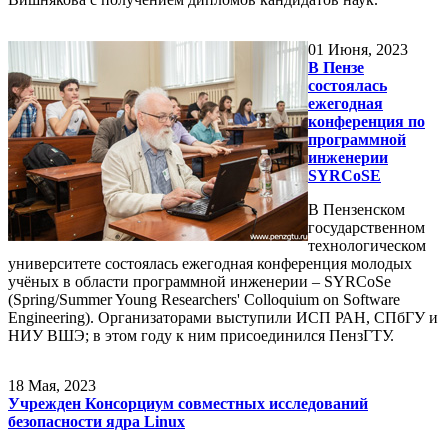
01
Июня, 2023
В Пензе
состоялась
ежегодная
конференция по
программной
инженерии
SYRCoSE
В Пензенском
государственном
технологическом
университете состоялась ежегодная конференция молодых
учёных в области программной инженерии – SYRCoSe
(Spring/Summer Young Researchers' Colloquium on Software
Engineering). Организаторами выступили ИСП РАН, СПбГУ и
НИУ ВШЭ; в этом году к ним присоединился ПензГТУ.
18
Мая, 2023
Учрежден Консорциум совместных исследований
безопасности ядра Linux