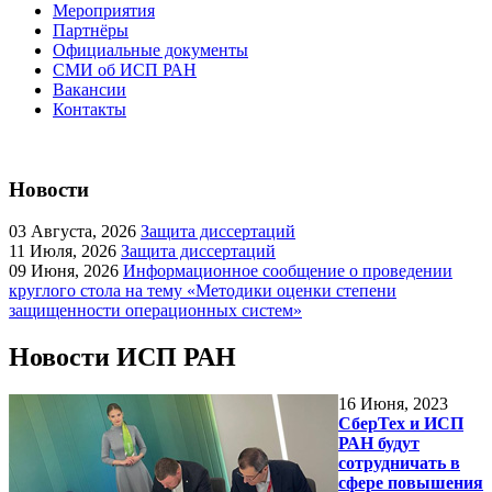
Мероприятия
Партнёры
Официальные документы
СМИ об ИСП РАН
Вакансии
Контакты
Новости
03
Августа, 2026
Защита диссертаций
11
Июля, 2026
Защита диссертаций
09
Июня, 2026
Информационное сообщение о проведении
круглого стола на тему «Методики оценки степени
защищенности операционных систем»
Новости ИСП РАН
16
Июня, 2023
СберТех и ИСП
РАН будут
сотрудничать в
сфере повышения