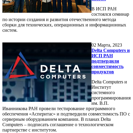
В ИСП РАН
состоялся семинар
по истории создания и развития отечественного метода
сборки для технических, операционных и информационных
систем.
02
Марта, 2023
Delta Computers и
ИСП РАН
подтвердили
совместимость
продуктов
Delta Computers и
Институт
системного
программирования
им. В.П.
Иванникова РАН провели тестирование программного
обеспечения «Асперитас» и подтвердили совместимость ПО с
серверным оборудованием компании. В планах Delta
Computers – подписать соглашение о технологическом
партнерстве с институтом.