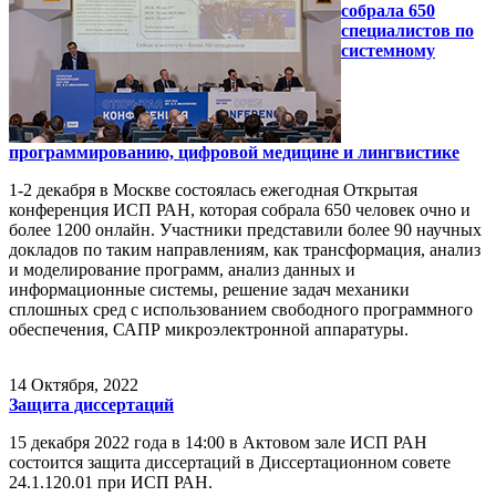
собрала 650
специалистов по
системному
программированию, цифровой медицине и лингвистике
1-2 декабря в Москве состоялась ежегодная Открытая
конференция ИСП РАН, которая собрала 650 человек очно и
более 1200 онлайн. Участники представили более 90 научных
докладов по таким направлениям, как трансформация, анализ
и моделирование программ, анализ данных и
информационные системы, решение задач механики
сплошных сред с использованием свободного программного
обеспечения, САПР микроэлектронной аппаратуры.
14
Октября, 2022
Защита диссертаций
15 декабря 2022 года в 14:00 в Актовом зале ИСП РАН
состоится защита диссертаций в Диссертационном совете
24.1.120.01 при ИСП РАН.