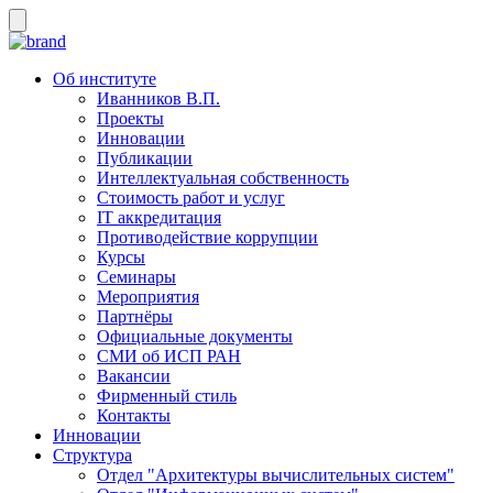
Об институте
Иванников В.П.
Проекты
Инновации
Публикации
Интеллектуальная собственность
Стоимость работ и услуг
IT аккредитация
Противодействие коррупции
Курсы
Семинары
Мероприятия
Партнёры
Официальные документы
СМИ об ИСП РАН
Вакансии
Фирменный стиль
Контакты
Инновации
Структура
Отдел "Архитектуры вычислительных систем"