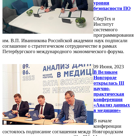
уровня
безопасности ПО
СберТех и
Институт
системного
программирования
им. В.П. Иванникова Российской академии наук подписали
соглашение о стратегическом сотрудничестве в рамках
Петербургского международного экономического форума.
09
Июня, 2023
В Великом
Новгороде
открылась III
научно-
практическая
конференция
«Анализ данных
в медицине»
В начале
конференции
состоялось подписание соглашения между Новгородским