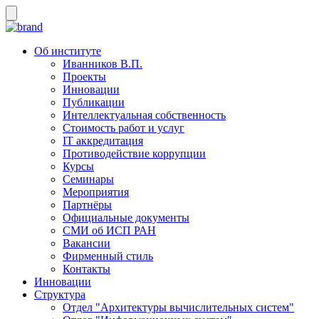
Об институте
Иванников В.П.
Проекты
Инновации
Публикации
Интеллектуальная собственность
Стоимость работ и услуг
IT аккредитация
Противодействие коррупции
Курсы
Семинары
Мероприятия
Партнёры
Официальные документы
СМИ об ИСП РАН
Вакансии
Фирменный стиль
Контакты
Инновации
Структура
Отдел "Архитектуры вычислительных систем"