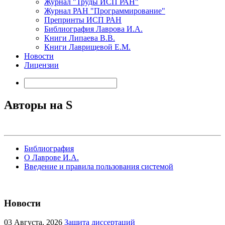
Журнал "Труды ИСП РАН"
Журнал РАН "Программирование"
Препринты ИСП РАН
Библиография Лаврова И.А.
Книги Липаева В.В.
Книги Лаврищевой Е.М.
Новости
Лицензии
Авторы на S
Библиография
О Лаврове И.А.
Введение и правила пользования системой
Новости
03
Августа, 2026
Защита диссертаций