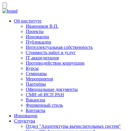
Об институте
Иванников В.П.
Проекты
Инновации
Публикации
Интеллектуальная собственность
Стоимость работ и услуг
IT аккредитация
Противодействие коррупции
Курсы
Семинары
Мероприятия
Партнёры
Официальные документы
СМИ об ИСП РАН
Вакансии
Фирменный стиль
Контакты
Инновации
Структура
Отдел "Архитектуры вычислительных систем"