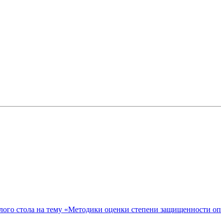
ого стола на тему «Методики оценки степени защищенности о