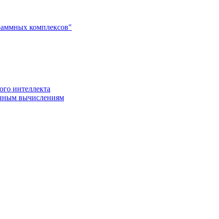
раммных комплексов"
ого интеллекта
енным вычислениям