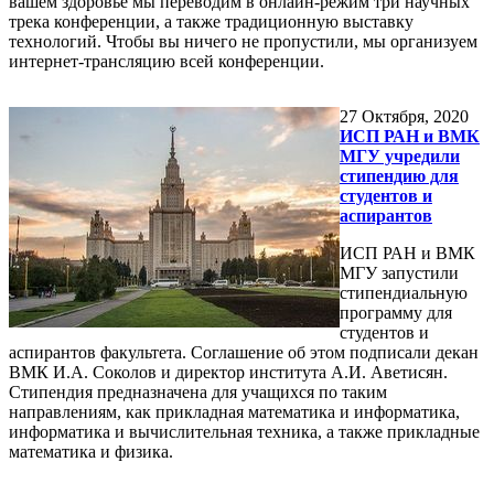
вашем здоровье мы переводим в онлайн-режим три научных
трека конференции, а также традиционную выставку
технологий. Чтобы вы ничего не пропустили, мы организуем
интернет-трансляцию всей конференции.
27
Октября, 2020
ИСП РАН и ВМК
МГУ учредили
стипендию для
студентов и
аспирантов
ИСП РАН и ВМК
МГУ запустили
стипендиальную
программу для
студентов и
аспирантов факультета. Соглашение об этом подписали декан
ВМК И.А. Соколов и директор института А.И. Аветисян.
Стипендия предназначена для учащихся по таким
направлениям, как прикладная математика и информатика,
информатика и вычислительная техника, а также прикладные
математика и физика.