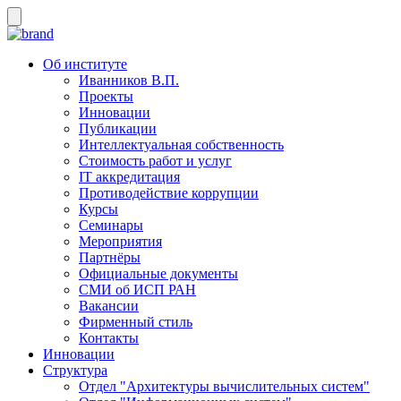
Об институте
Иванников В.П.
Проекты
Инновации
Публикации
Интеллектуальная собственность
Стоимость работ и услуг
IT аккредитация
Противодействие коррупции
Курсы
Семинары
Мероприятия
Партнёры
Официальные документы
СМИ об ИСП РАН
Вакансии
Фирменный стиль
Контакты
Инновации
Структура
Отдел "Архитектуры вычислительных систем"