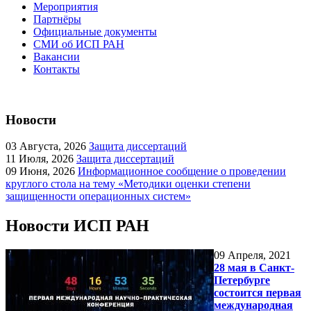
Мероприятия
Партнёры
Официальные документы
СМИ об ИСП РАН
Вакансии
Контакты
Новости
03
Августа, 2026
Защита диссертаций
11
Июля, 2026
Защита диссертаций
09
Июня, 2026
Информационное сообщение о проведении
круглого стола на тему «Методики оценки степени
защищенности операционных систем»
Новости ИСП РАН
09
Апреля, 2021
28 мая в Санкт-
Петербурге
состоится первая
международная