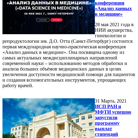
конференция
«Анализ данных
в медицине»
28 мая 2021 года в
НИИ акушерства,
гинекологии и
репродуктологии им. Д.О. Отта (Санкт-Петербург) состоится
первая международная научно-практическая конференция
«Анализ данных в медицине». Она посвящена одному из
самых актуальных междисциплинарных направлений
современной науки – использованию методов обработки и
анализа больших объёмов медицинских данных в целях
увеличения доступности медицинской помощи для пациентов
и создания вспомогательных инструментов, упрощающих
работу врачей.
31
Марта, 2021
ИСП РАН и
МФТИ успешно
запустили
программу
выплат
стипендий