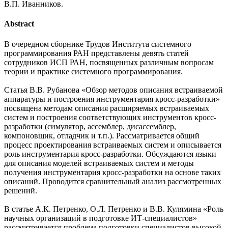
В.П. Иванников.
Abstract
В очередном сборнике Трудов Института системного
программирования РАН представлены девять статей
сотрудников ИСП РАН, посвященных различным вопросам
теории и практике системного программирования.
Статья В.В. Рубанова «Обзор методов описания встраиваемой
аппаратуры и построения инструментария кросс-разработки»
посвящена методам описания расширяемых встраиваемых
систем и построения соответствующих инструментов кросс-
разработки (симулятор, ассемблер, дисассемблер,
компоновщик, отладчик и т.п.). Рассматривается общий
процесс проектирования встраиваемых систем и описывается
роль инструментария кросс-разработки. Обсуждаются языки
для описания моделей встраиваемых систем и методы
получения инструментария кросс-разработки на основе таких
описаний. Проводится сравнительный анализ рассмотренных
решений.
В статье А.К. Петренко, О.Л. Петренко и В.В. Кулямина «Роль
научных организаций в подготовке ИТ-специалистов»
рассматривается проблема подготовки специалистов высокой