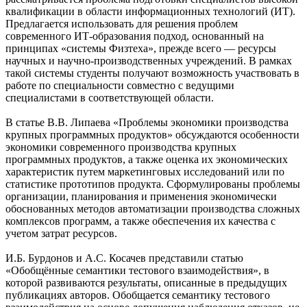
квалификации в области информационных технологий (ИТ).
Предлагается использовать для решения проблем
современного ИТ-образования подход, основанный на
принципах «системы Физтеха», прежде всего — ресурсы
научных и научно-производственных учреждений. В рамках
такой системы студенты получают возможность участвовать в
работе по специальности совместно с ведущими
специалистами в соответствующей области.
В статье В.В. Липаева «Проблемы экономики производства
крупных программных продуктов» обсуждаются особенности
экономики современного производства крупных
программных продуктов, а также оценка их экономических
характеристик путем маркетинговых исследований или по
статистике прототипов продукта. Сформулированы проблемы
организации, планирования и применения экономически
обоснованных методов автоматизации производства сложных
комплексов программ, а также обеспечения их качества с
учетом затрат ресурсов.
И.Б. Бурдонов и А.С. Косачев представили статью
«Обобщённые семантики тестового взаимодействия», в
которой развиваются результаты, описанные в предыдущих
публикациях авторов. Обобщается семантику тестового