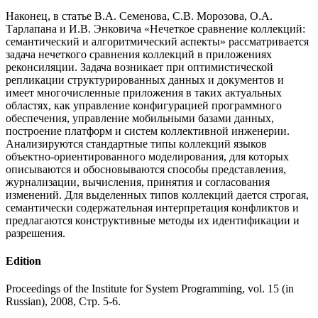
Наконец, в статье В.А. Семенова, С.В. Морозова, О.А.
Тарлапана и И.В. Энковича «Нечеткое сравнение коллекций:
семантический и алгоритмический аспекты» рассматривается
задача нечеткого сравнения коллекций в приложениях
реконсиляции. Задача возникает при оптимистической
репликации структурированных данных и документов и
имеет многочисленные приложения в таких актуальных
областях, как управление конфигурацией программного
обеспечения, управление мобильными базами данных,
построение платформ и систем коллективной инженерии.
Анализируются стандартные типы коллекций языков
объектно-ориентированного моделирования, для которых
описываются и обосновываются способы представления,
журнализации, вычисления, принятия и согласования
изменений. Для выделенных типов коллекций дается строгая,
семантически содержательная интерпретация конфликтов и
предлагаются конструктивные методы их идентификации и
разрешения.
Edition
Proceedings of the Institute for System Programming, vol. 15 (in
Russian), 2008, Стр. 5-6.