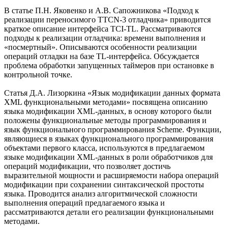
В статье П.Н. Яковенко и А.В. Сапожникова «Подход к
реализации переносимого TTCN-3 отладчика» приводится
краткое описание интерфейса TCI-TL. Рассматриваются
подходы к реализации отладчика: времени выполнения и
«посмертный». Описываются особенности реализации
операций отладки на базе TL-интерфейса. Обсуждается
проблема обработки запущенных таймеров при остановке в
контрольной точке.
Статья Д.А. Лизоркина «Язык модификации данных формата
XML функциональными методами» посвящена описанию
языка модификации XML-данных, в основу которого были
положены функциональные методы программирования и
язык функционального программирования Scheme. Функции,
являющиеся в языках функционального программирования
объектами первого класса, используются в предлагаемом
языке модификации XML-данных в роли обработчиков для
операций модификации, что позволяет достичь
выразительной мощности и расширяемости набора операций
модификации при сохранении синтаксической простоты
языка. Проводится анализ алгоритмической сложности
выполнения операций предлагаемого языка и
рассматриваются детали его реализации функциональными
методами.