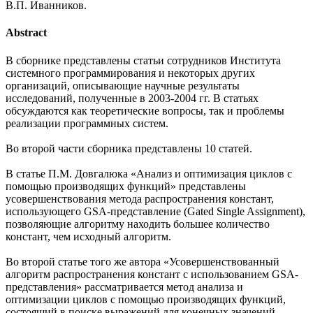
В.П. Иванников.
Abstract
В сборнике представлены статьи сотрудников Института
системного программирования и некоторых других
организаций, описывающие научные результаты
исследований, полученные в 2003-2004 гг. В статьях
обсуждаются как теоретические вопросы, так и проблемы
реализации программных систем.
Во второй части сборника представлены 10 статей.
В статье П.М. Довгалюка «Анализ и оптимизация циклов с
помощью производящих функций» представлены
усовершенствования метода распространения констант,
использующего GSA-представление (Gated Single Assignment),
позволяющие алгоритму находить большее количество
констант, чем исходный алгоритм.
Во второй статье того же автора «Усовершенствованный
алгоритм распространения констант с использованием GSA-
представления» рассматривается метод анализа и
оптимизации циклов с помощью производящих функций,
состоящий в поиске выражений для конечных значений