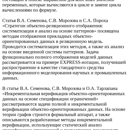
переменных, которые вычисляются в цикле и замене цикла
вычислениями по формуле.
Статья В.А. Семенова, С.В. Морозова и С.А. Пороха
«Стратегии объектно-реляционного отображения:
систематизация и анализ на основе паттернов» посвящена
методам отображения прикладных объектно-
ориентированных данных в реляционную модель.
Проводится систематизация этих методов, а также их анализ
на основе введенной системы паттернов. Задача
функционально полного отображения моделей данных
рассматривается на примере EXPRESS-нотации, получившей
распространение в качестве стандартного средства
информационного моделирования научных и промышленных
данных.
В статье В.А. Семенова, С.В. Морозова и О.А. Тарлапана
«Инкрементальная верификация объектно-ориентированных
данных на основе спецификации ограничений»
рассматриваются задачи полной и инкрементальной
верификации объектно-ориентированных данных. На основе
теории графов строится формальный аппарат, а также
описываются разработанные методы инкрементальной
верификации, использующие статический анализ