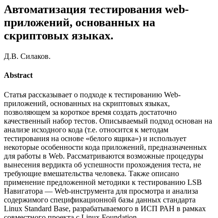
Автоматизация тестирования web-
приложений, основанных на
скриптовых языках.
Д.В. Силаков.
Abstract
Статья рассказывает о подходе к тестированию Web-
приложений, основанных на скриптовых языках,
позволяющем за короткое время создать достаточно
качественный набор тестов. Описываемый подход основан на
анализе исходного кода (т.е. относится к методам
тестирования на основе «белого ящика») и использует
некоторые особенности кода приложений, предназначенных
для работы в Web. Рассматриваются возможные процедуры
вынесения вердикта об успешности прохождения теста, не
требующие вмешательства человека. Также описано
применение предложенной методики к тестированию LSB
Навигатора — Web-инструмента для просмотра и анализа
содержимого спецификационной базы данных стандарта
Linux Standard Base, разрабатываемого в ИСП РАН в рамках
совместного проекта с Linux Foundation.