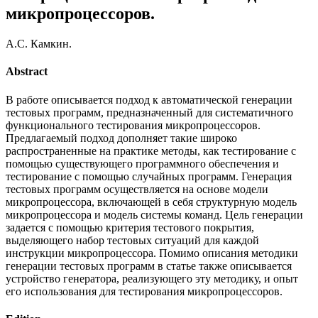
микропроцессоров.
А.С. Камкин.
Abstract
В работе описывается подход к автоматической генерации
тестовых программ, предназначенный для систематичного
функционального тестирования микропроцессоров.
Предлагаемый подход дополняет такие широко
распространенные на практике методы, как тестирование с
помощью существующего программного обеспечения и
тестирование с помощью случайных программ. Генерация
тестовых программ осуществляется на основе модели
микропроцессора, включающей в себя структурную модель
микропроцессора и модель системы команд. Цель генерации
задается с помощью критерия тестового покрытия,
выделяющего набор тестовых ситуаций для каждой
инструкции микропроцессора. Помимо описания методики
генерации тестовых программ в статье также описывается
устройство генератора, реализующего эту методику, и опыт
его использования для тестирования микропроцессоров.