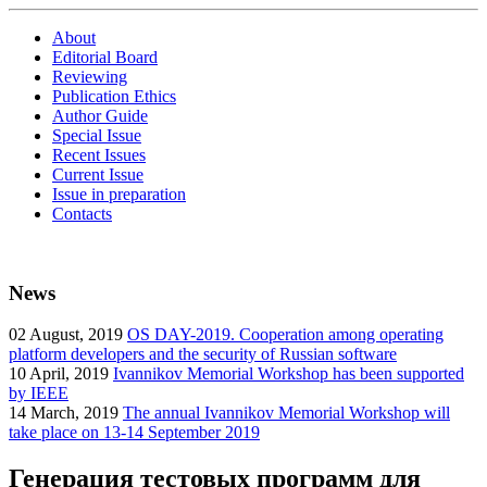
About
Editorial Board
Reviewing
Publication Ethics
Author Guide
Special Issue
Recent Issues
Current Issue
Issue in preparation
Contacts
News
02
August, 2019
OS DAY-2019. Cooperation among operating
platform developers and the security of Russian software
10
April, 2019
Ivannikov Memorial Workshop has been supported
by IEEE
14
March, 2019
The annual Ivannikov Memorial Workshop will
take place on 13-14 September 2019
Генерация тестовых программ для