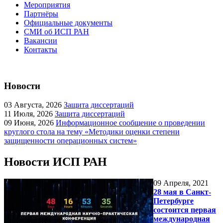
Мероприятия
Партнёры
Официальные документы
СМИ об ИСП РАН
Вакансии
Контакты
Новости
03
Августа, 2026
Защита диссертаций
11
Июля, 2026
Защита диссертаций
09
Июня, 2026
Информационное сообщение о проведении
круглого стола на тему «Методики оценки степени
защищенности операционных систем»
Новости ИСП РАН
09
Апреля, 2021
28 мая в Санкт-
Петербурге
состоится первая
международная