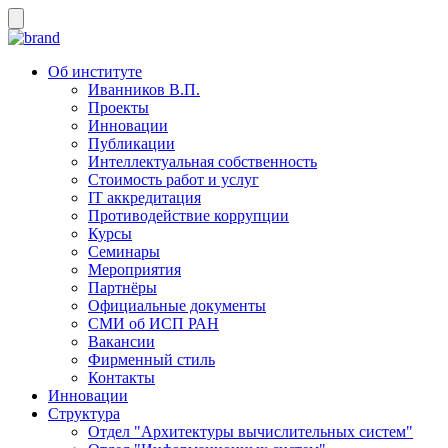
Об институте
Иванников В.П.
Проекты
Инновации
Публикации
Интеллектуальная собственность
Стоимость работ и услуг
IT аккредитация
Противодействие коррупции
Курсы
Семинары
Мероприятия
Партнёры
Официальные документы
СМИ об ИСП РАН
Вакансии
Фирменный стиль
Контакты
Инновации
Структура
Отдел "Архитектуры вычислительных систем"