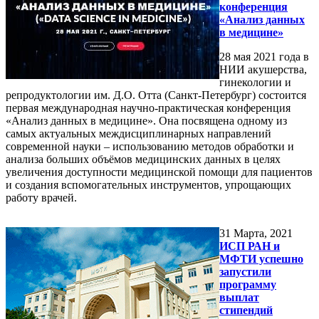
конференция
«Анализ данных
в медицине»
28 мая 2021 года в
НИИ акушерства,
гинекологии и
репродуктологии им. Д.О. Отта (Санкт-Петербург) состоится
первая международная научно-практическая конференция
«Анализ данных в медицине». Она посвящена одному из
самых актуальных междисциплинарных направлений
современной науки – использованию методов обработки и
анализа больших объёмов медицинских данных в целях
увеличения доступности медицинской помощи для пациентов
и создания вспомогательных инструментов, упрощающих
работу врачей.
31
Марта, 2021
ИСП РАН и
МФТИ успешно
запустили
программу
выплат
стипендий