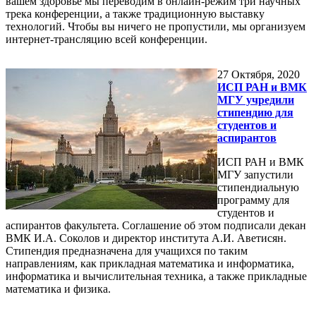
вашем здоровье мы переводим в онлайн-режим три научных
трека конференции, а также традиционную выставку
технологий. Чтобы вы ничего не пропустили, мы организуем
интернет-трансляцию всей конференции.
27
Октября, 2020
ИСП РАН и ВМК
МГУ учредили
стипендию для
студентов и
аспирантов
ИСП РАН и ВМК
МГУ запустили
стипендиальную
программу для
студентов и
аспирантов факультета. Соглашение об этом подписали декан
ВМК И.А. Соколов и директор института А.И. Аветисян.
Стипендия предназначена для учащихся по таким
направлениям, как прикладная математика и информатика,
информатика и вычислительная техника, а также прикладные
математика и физика.