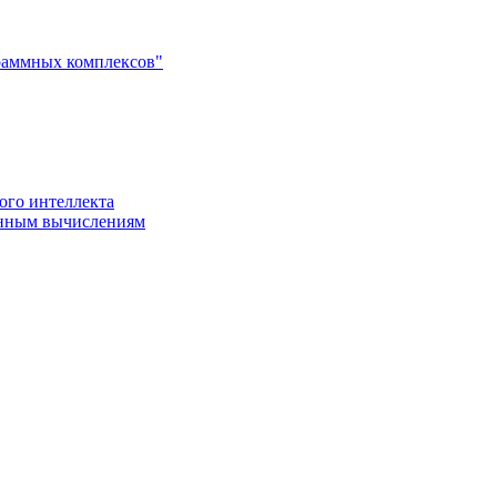
раммных комплексов"
ого интеллекта
енным вычислениям