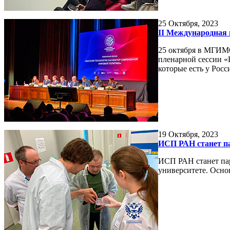
25
Октября, 2023
II Международная
25 октября в МГИМ
пленарной сессии «
которые есть у Рос
19
Октября, 2023
ИСП РАН станет па
ИСП РАН станет пар
университете. Осно