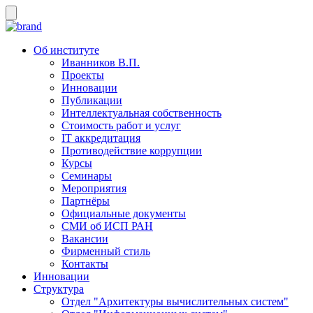
Об институте
Иванников В.П.
Проекты
Инновации
Публикации
Интеллектуальная собственность
Стоимость работ и услуг
IT аккредитация
Противодействие коррупции
Курсы
Семинары
Мероприятия
Партнёры
Официальные документы
СМИ об ИСП РАН
Вакансии
Фирменный стиль
Контакты
Инновации
Структура
Отдел "Архитектуры вычислительных систем"