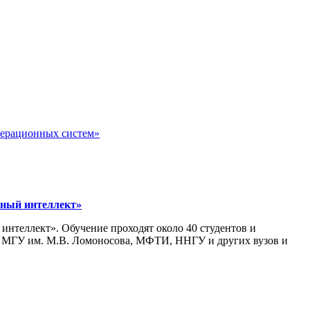
перационных систем»
нный интеллект»
интеллект». Обучение проходят около 40 студентов и
, МГУ им. М.В. Ломоносова, МФТИ, ННГУ и других вузов и