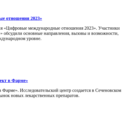
ые отношения 2023»
ция «Цифровые международные отношения 2023». Участники
» обсудили основные направления, вызовы и возможности,
еждународном уровне.
ект в Фарме»
 Фарме». Исследовательский центр создается в Сеченовском
 рынок новых лекарственных препаратов.