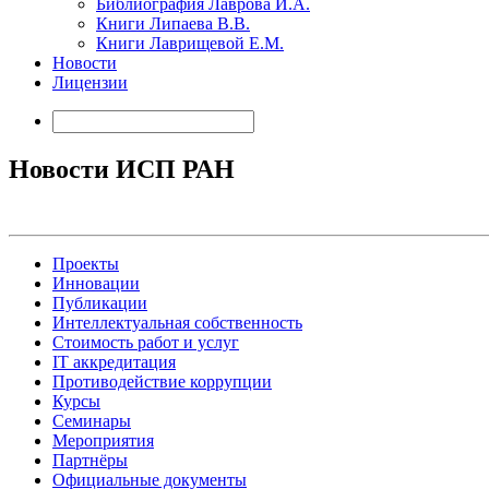
Библиография Лаврова И.А.
Книги Липаева В.В.
Книги Лаврищевой Е.М.
Новости
Лицензии
Новости ИСП РАН
Проекты
Инновации
Публикации
Интеллектуальная собственность
Стоимость работ и услуг
IT аккредитация
Противодействие коррупции
Курсы
Семинары
Мероприятия
Партнёры
Официальные документы