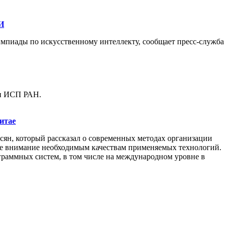
И
мпиады по искусственному интеллекту, сообщает пресс-служба
ри ИСП РАН.
итае
ян, который рассказал о современных методах организации
ое внимание необходимым качествам применяемых технологий.
раммных систем, в том числе на международном уровне в