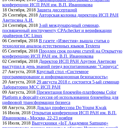
конференции ИСП РАН им. В.П. Иванникова
18
Октября, 2018
Защита диссертаций
26
Сентября, 2018
Авторская колонка директора ИСП РАН
Аветисяна А.И.
24
Сентября, 2018
3-ий международный семинар,
посвященный инструменту CPAchecker и верификации
драйверов ОС Linux
06
Сентября, 2018
В газете «Известия» вышла статья о
технологии анализа естественных языков Texterra
05
Сентября, 2018
Продлен срок подачи статей на Открытую
конференцию ИСП РАН им. В.П. Иванникова
02
Сентября, 2018
Директор ИСП РАН Арутюн Аветисян
выступил в день знаний перед воспитанниками "Сириуса"
27
Августа, 2018
Круглый стол «Системное
программирование и информационная безопасность»
20
Августа, 2018
29 августа 2018 г. состоится 5-ый семинар
Лаборатории МСС ИСП РАН
09
Августа, 2018
Презентация блокчейн-платформы Color
Platform и форсайт-сессия об использовании блокчейна для
цифровой трансформации бизнеса
08
Августа, 2018
Доклад профессора Do Young Kwak
16
Июля, 2018
Открытая конференция ИСП РАН им. В.П.
Иванникова - Москва, 22-23 ноября
16
Июля, 2018
Выпускники «IoT Академии Samsung»