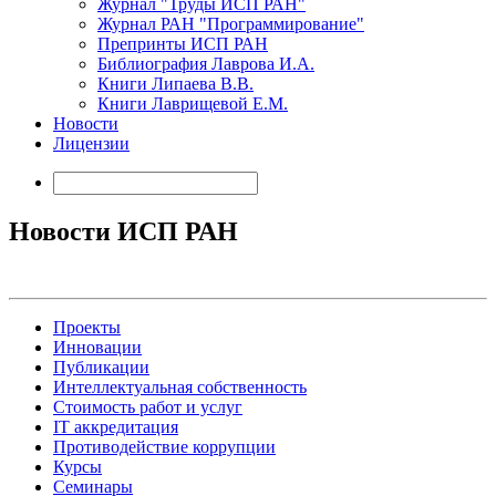
Журнал "Труды ИСП РАН"
Журнал РАН "Программирование"
Препринты ИСП РАН
Библиография Лаврова И.А.
Книги Липаева В.В.
Книги Лаврищевой Е.М.
Новости
Лицензии
Новости ИСП РАН
Проекты
Инновации
Публикации
Интеллектуальная собственность
Стоимость работ и услуг
IT аккредитация
Противодействие коррупции
Курсы
Семинары