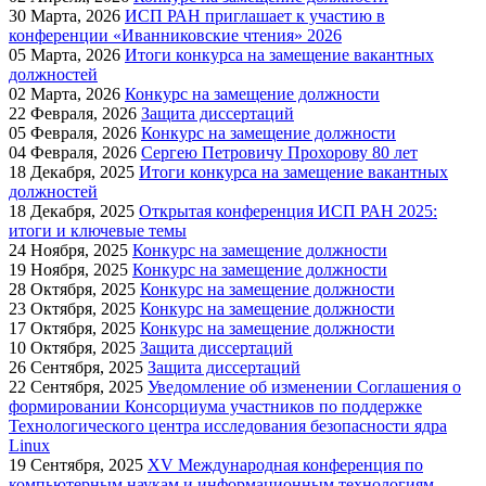
30
Марта, 2026
ИСП РАН приглашает к участию в
конференции «Иванниковские чтения» 2026
05
Марта, 2026
Итоги конкурса на замещение вакантных
должностей
02
Марта, 2026
Конкурс на замещение должности
22
Февраля, 2026
Защита диссертаций
05
Февраля, 2026
Конкурс на замещение должности
04
Февраля, 2026
Сергею Петровичу Прохорову 80 лет
18
Декабря, 2025
Итоги конкурса на замещение вакантных
должностей
18
Декабря, 2025
Открытая конференция ИСП РАН 2025:
итоги и ключевые темы
24
Ноября, 2025
Конкурс на замещение должности
19
Ноября, 2025
Конкурс на замещение должности
28
Октября, 2025
Конкурс на замещение должности
23
Октября, 2025
Конкурс на замещение должности
17
Октября, 2025
Конкурс на замещение должности
10
Октября, 2025
Защита диссертаций
26
Сентября, 2025
Защита диссертаций
22
Сентября, 2025
Уведомление об изменении Соглашения о
формировании Консорциума участников по поддержке
Технологического центра исследования безопасности ядра
Linux
19
Сентября, 2025
XV Международная конференция по
компьютерным наукам и информационным технологиям —