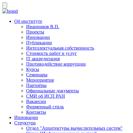
Об институте
Иванников В.П.
Проекты
Инновации
Публикации
Интеллектуальная собственность
Стоимость работ и услуг
IT аккредитация
Противодействие коррупции
Курсы
Семинары
Мероприятия
Партнёры
Официальные документы
СМИ об ИСП РАН
Вакансии
Фирменный стиль
Контакты
Инновации
Структура
Отдел "Архитектуры вычислительных систем"