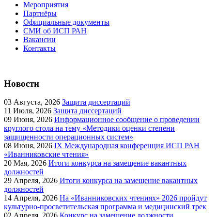
Мероприятия
Партнёры
Официальные документы
СМИ об ИСП РАН
Вакансии
Контакты
Новости
03
Августа, 2026
Защита диссертаций
11
Июля, 2026
Защита диссертаций
09
Июня, 2026
Информационное сообщение о проведении
круглого стола на тему «Методики оценки степени
защищенности операционных систем»
08
Июня, 2026
IX Международная конференция ИСП РАН
«Иванниковские чтения»
20
Мая, 2026
Итоги конкурса на замещение вакантных
должностей
29
Апреля, 2026
Итоги конкурса на замещение вакантных
должностей
14
Апреля, 2026
На «Иванниковских чтениях» 2026 пройдут
культурно-просветительская программа и медицинский трек
02
Апреля, 2026
Конкурс на замещение должности